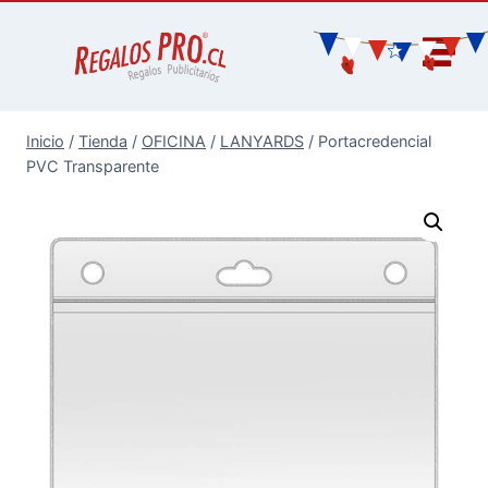
Inicio
/
Tienda
/
OFICINA
/
LANYARDS
/
Portacredencial
PVC Transparente