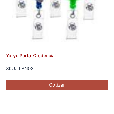
Yo-yo Porta-Credencial
SKU: LAN03
Cotizar