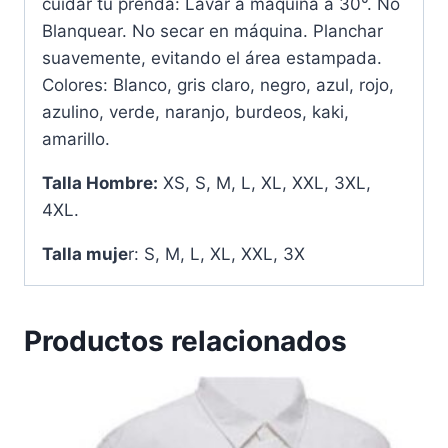
cuidar tu prenda: Lavar a máquina a 30°. No
Blanquear. No secar en máquina. Planchar
suavemente, evitando el área estampada.
Colores: Blanco, gris claro, negro, azul, rojo,
azulino, verde, naranjo, burdeos, kaki,
amarillo.
Talla Hombre:
XS, S, M, L, XL, XXL, 3XL,
4XL.
Talla muje
r: S, M, L, XL, XXL, 3X
Productos relacionados