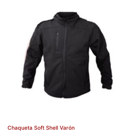
Chaqueta Soft Shell Varón