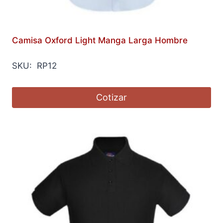
Camisa Oxford Light Manga Larga Hombre
SKU: RP12
Cotizar