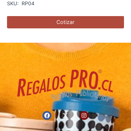
SKU: RP04
Cotizar