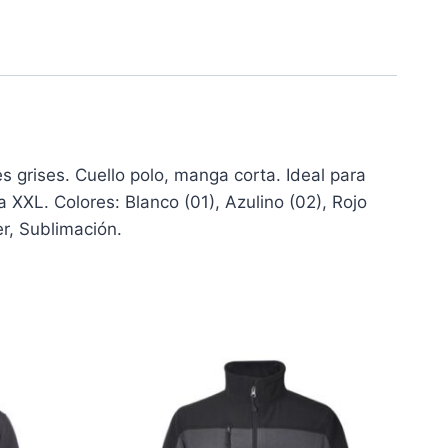
grises. Cuello polo, manga corta. Ideal para
a XXL. Colores: Blanco (01), Azulino (02), Rojo
er, Sublimación.