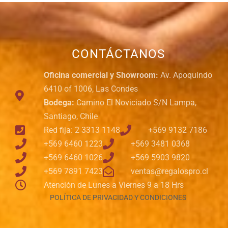
CONTÁCTANOS
Oficina comercial y Showroom:
Av. Apoquindo
6410 of 1006, Las Condes
Bodega:
Camino El Noviciado S/N Lampa,
Santiago, Chile
Red fija: 2 3313 1148
+569 9132 7186
+569 6460 1223
+569 3481 0368
+569 6460 1026
+569 5903 9820
+569 7891 7423
ventas@regalospro.cl
Atención de Lunes a Viernes 9 a 18 Hrs
POLÍTICA DE PRIVACIDAD Y CONDICIONES