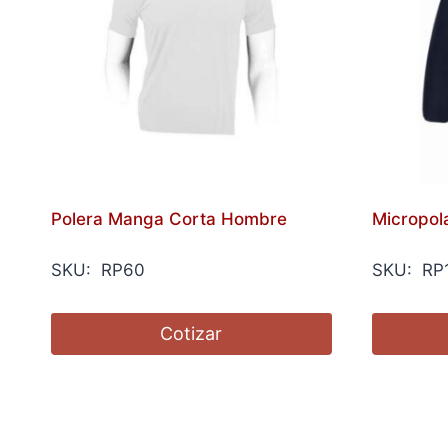
Polera Manga Corta Hombre
Micropola
SKU: RP60
SKU: RP
Cotizar