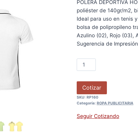
POLERA DEPORTIVA HOMB
poliéster de 140gr/m2, bi
Ideal para uso en tenis 
bolsa de polipropileno tr
Azulino (02), Rojo (03), 
Sugerencia de Impresión:
Cotizar
SKU:
RP160
Categoría:
ROPA PUBLICITARIA
Seguir Cotizando