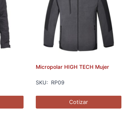
Micropolar HIGH TECH Mujer
SKU: RP09
Cotizar