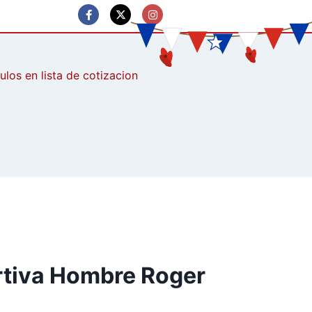
culos
rtiva Hombre Roger