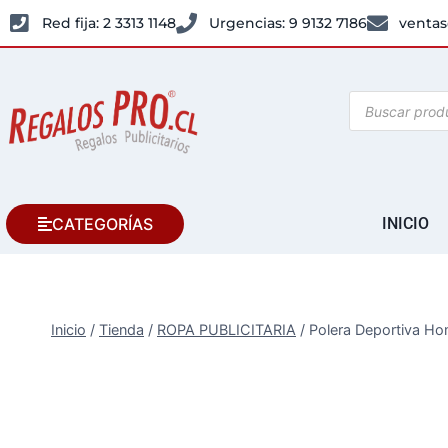
Red fija: 2 3313 1148
Urgencias: 9 9132 7186
ventas
CATEGORÍAS
INICIO
Inicio
/
Tienda
/
ROPA PUBLICITARIA
/
Polera Deportiva H