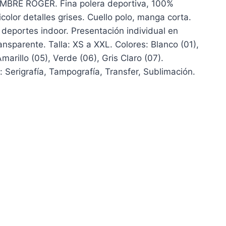
RE ROGER. Fina polera deportiva, 100%
color detalles grises. Cuello polo, manga corta.
y deportes indoor. Presentación individual en
ansparente. Talla: XS a XXL. Colores: Blanco (01),
Amarillo (05), Verde (06), Gris Claro (07).
 Serigrafía, Tampografía, Transfer, Sublimación.