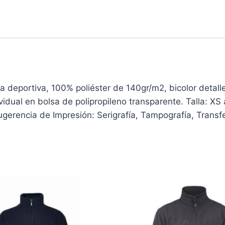
ortiva, 100% poliéster de 140gr/m2, bicolor detalles 
idual en bolsa de polipropileno transparente. Talla: XS 
Sugerencia de Impresión: Serigrafía, Tampografía, Transf