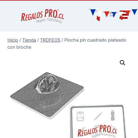
Inicio
/
Tienda
/
TROFEOS
/
Piocha pin cuadrado plateado
con broche