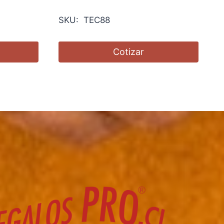
SKU: TEC88
Cotizar