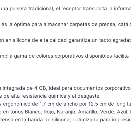
na pulsera tradicional, el receptor transporta la informa
es la óptima para almacenar carpetas de prensa, catálog
 en silicona de alta calidad garantiza un tacto agradable
amplia gama de colores corporativos disponibles facilita
ntegrada de 4 GB, ideal para documentos corporativos 
le de alta resistencia química y al desgaste.
y ergonómico de 1.7 cm de ancho por 12.5 cm de longitu
e en tonos Blanco, Rojo, Naranjo, Amarillo, Verde, Azul
xtensa en la banda de silicona, optimizada para impresio