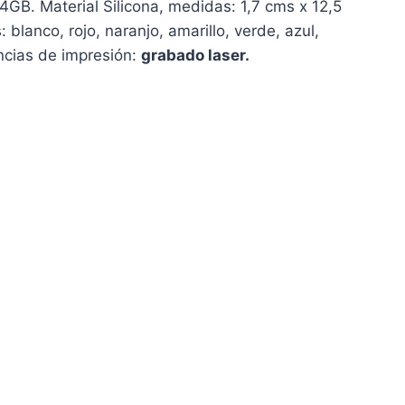
. Material Silicona, medidas: 1,7 cms x 12,5
 blanco, rojo, naranjo, amarillo, verde, azul,
cias de impresión:
grabado laser.