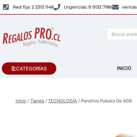
Red fija: 2 3313 1148
Urgencias: 9 9132 7186
ventas
CATEGORÍAS
INICIO
Inicio
/
Tienda
/
TECNOLOGÍA
/
Pendrive Pulsera De 4GB