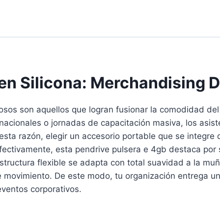
en Silicona: Merchandising D
tosos son aquellos que logran fusionar la comodidad del
rnacionales o jornadas de capacitación masiva, los asis
 esta razón, elegir un accesorio portable que se integre
 Efectivamente, esta pendrive pulsera e 4gb destaca por
estructura flexible se adapta con total suavidad a la mu
 movimiento. De este modo, tu organización entrega un
 eventos corporativos.