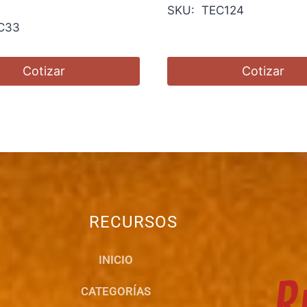
SKU: TEC124
C33
Cotizar
Cotizar
RECURSOS
INICIO
CATEGORÍAS