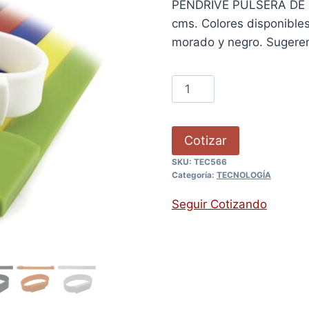
PENDRIVE PULSERA DE 4GB
cms. Colores disponibles:
morado y negro. Sugeren
Cotizar
SKU:
TEC566
Categoría:
TECNOLOGÍA
Seguir Cotizando