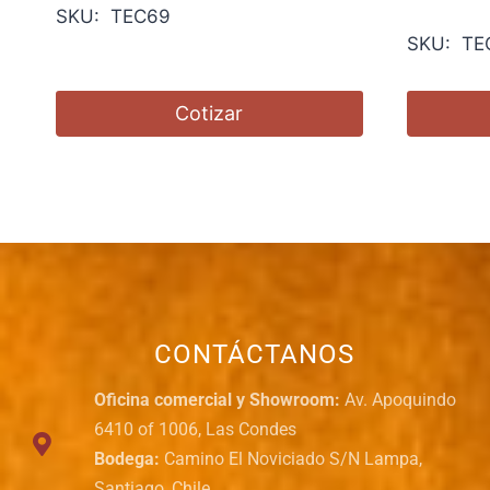
SKU: TEC69
SKU: TE
Cotizar
CONTÁCTANOS
Oficina comercial y Showroom:
Av. Apoquindo
6410 of 1006, Las Condes
Bodega:
Camino El Noviciado S/N Lampa,
Santiago, Chile