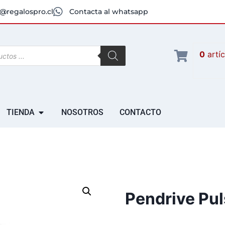
@regalospro.cl
Contacta al whatsapp
0
artí
TIENDA
NOSOTROS
CONTACTO
Pendrive Pu