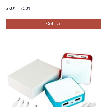
SKU: TEC01
Cotizar