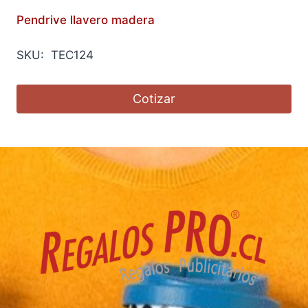
Pendrive llavero madera
SKU: TEC124
Cotizar