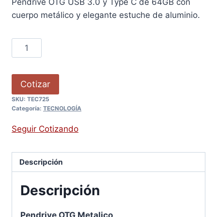
Pendrive OTG USB 3.0 y Type C de 64GB con
cuerpo metálico y elegante estuche de aluminio.
Cotizar
SKU:
TEC725
Categoría:
TECNOLOGÍA
Seguir Cotizando
Descripción
Descripción
Pendrive OTG Metalico