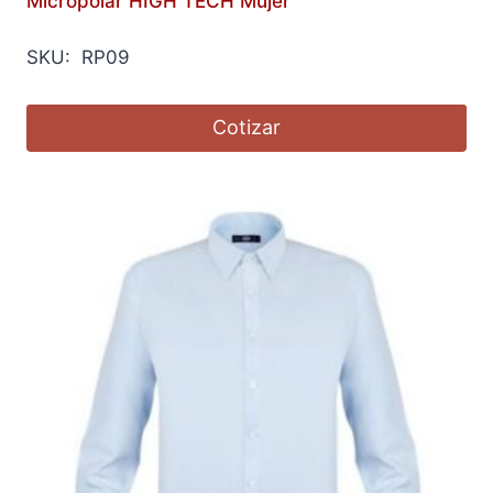
Micropolar HIGH TECH Mujer
SKU: RP09
Cotizar