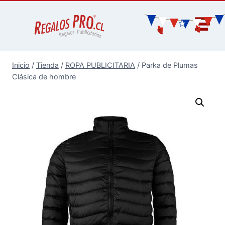
Inicio
/
Tienda
/
ROPA PUBLICITARIA
/
Parka de Plumas
Clásica de hombre