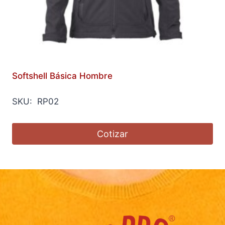
Softshell Básica Hombre
SKU: RP02
Cotizar