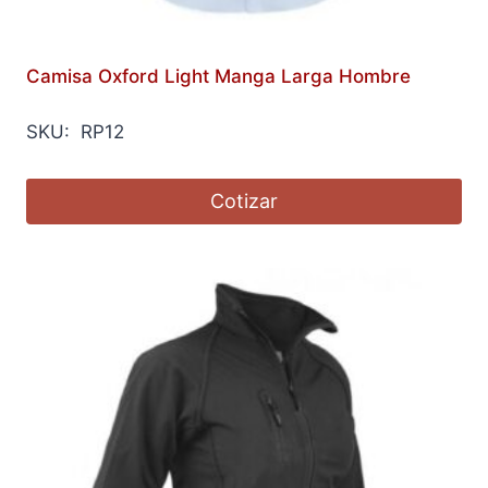
Camisa Oxford Light Manga Larga Hombre
SKU: RP12
Cotizar