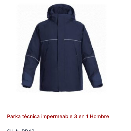
Parka técnica impermeable 3 en 1 Hombre