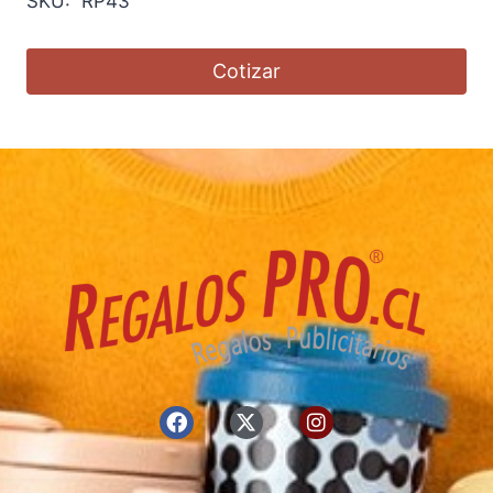
SKU: RP43
Cotizar