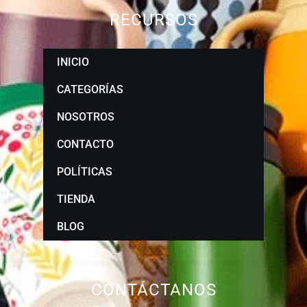
RECURSOS
INICIO
CATEGORÍAS
NOSOTROS
CONTACTO
POLÍTICAS
TIENDA
BLOG
CONTÁCTANOS