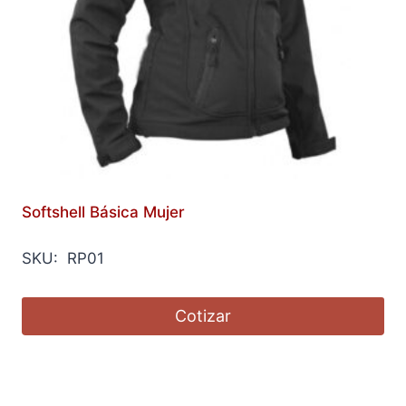
Softshell Básica Mujer
SKU: RP01
Cotizar