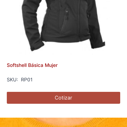
Softshell Básica Mujer
SKU: RP01
Cotizar