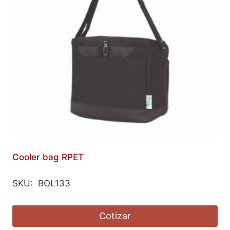
Cooler bag RPET
SKU: BOL133
Cotizar