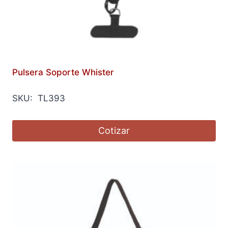
Pulsera Soporte Whister
SKU: TL393
Cotizar