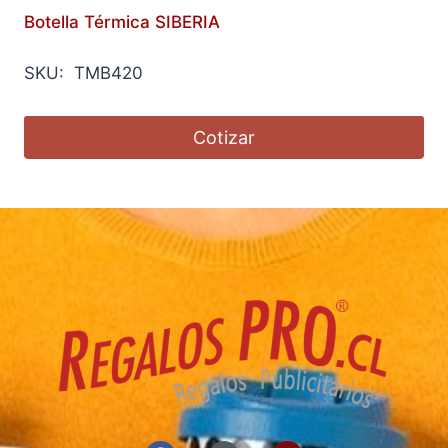
Botella Térmica SIBERIA
SKU: TMB420
Cotizar