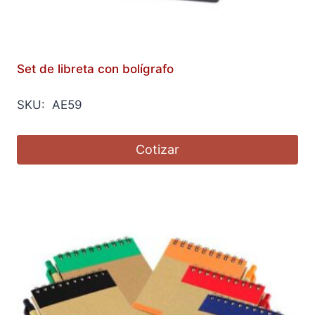
Set de libreta con bolígrafo
SKU: AE59
Cotizar