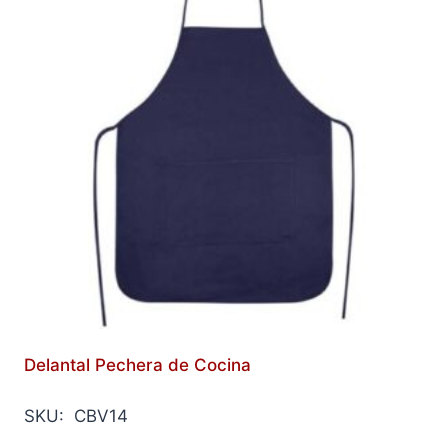
Delantal Pechera de Cocina
SKU: CBV14