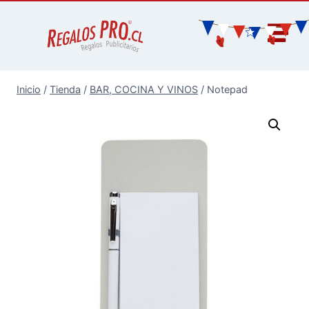
Inicio
/
Tienda
/
BAR, COCINA Y VINOS
/
Notepad