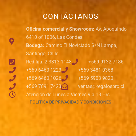
CONTÁCTANOS
Oficina comercial y Showroom:
Av. Apoquindo
6410 of 1006, Las Condes
Bodega:
Camino El Noviciado S/N Lampa,
Santiago, Chile
Red fija: 2 3313 1148
+569 9132 7186
+569 6460 1223
+569 3481 0368
+569 6460 1026
+569 5903 9820
+569 7891 7423
ventas@regalospro.cl
Atención de Lunes a Viernes 9 a 18 Hrs
POLÍTICA DE PRIVACIDAD Y CONDICIONES