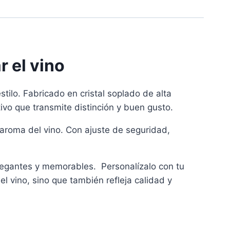
r el vino
tilo. Fabricado en cristal soplado de alta
ivo que transmite distinción y buen gusto.
y aroma del vino. Con ajuste de seguridad,
elegantes y memorables. Personalízalo con tu
l vino, sino que también refleja calidad y