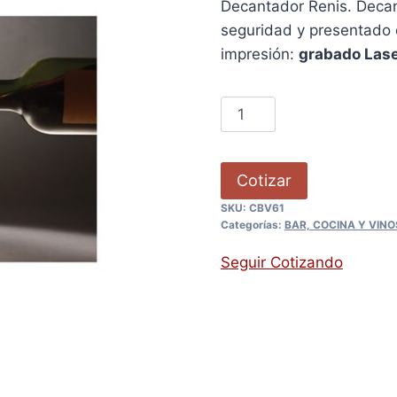
Decantador Renis. Decant
seguridad y presentado e
impresión:
grabado Laser
Cotizar
SKU:
CBV61
Categorías:
BAR, COCINA Y VINO
Seguir Cotizando