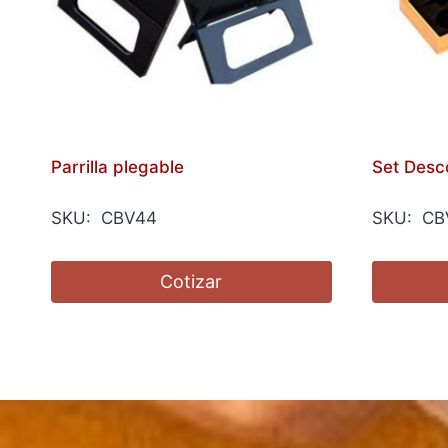
Parrilla plegable
Set Desc
SKU: CBV44
SKU: CB
Cotizar