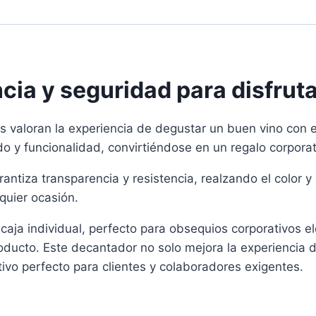
ia y seguridad para disfruta
s valoran la experiencia de degustar un buen vino con es
o y funcionalidad, convirtiéndose en un regalo corporat
arantiza transparencia y resistencia, realzando el color 
quier ocasión.
caja individual, perfecto para obsequios corporativos 
ducto. Este decantador no solo mejora la experiencia de
tivo perfecto para clientes y colaboradores exigentes.