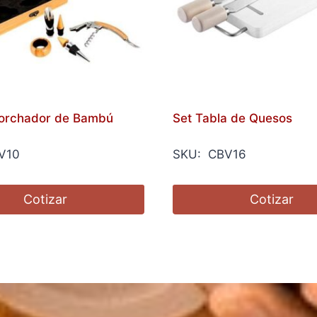
orchador de Bambú
Set Tabla de Quesos
V10
SKU: CBV16
Cotizar
Cotizar