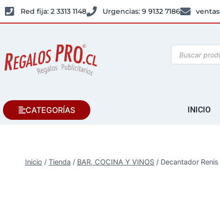
Red fija: 2 3313 1148
Urgencias: 9 9132 7186
ventas
CATEGORÍAS
INICIO
Inicio
/
Tienda
/
BAR, COCINA Y VINOS
/
Decantador Renis