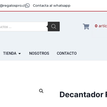
@regalospro.cl
Contacta al whatsapp
0
artí
TIENDA
NOSOTROS
CONTACTO
Decantador 