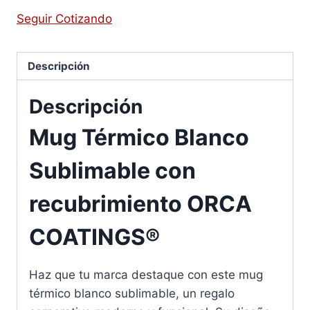
Seguir Cotizando
Descripción
Descripción
Mug Térmico Blanco
Sublimable con
recubrimiento ORCA
COATINGS®
Haz que tu marca destaque con este mug
térmico blanco sublimable, un regalo