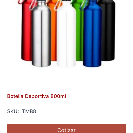
Botella Deportiva 800ml
SKU: TMB8
Cotizar