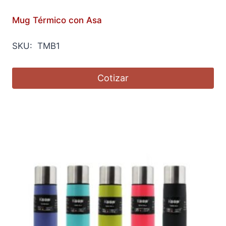
Mug Térmico con Asa
SKU: TMB1
Cotizar