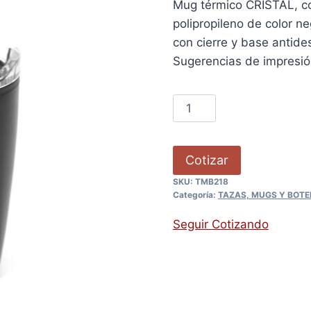
Mug térmico CRISTAL, con
polipropileno de color ne
con cierre y base antides
Sugerencias de impresi
Cotizar
SKU:
TMB218
Categoría:
TAZAS, MUGS Y BOTE
Seguir Cotizando