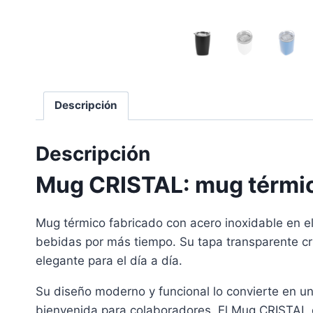
Descripción
Descripción
Mug CRISTAL: mug térmico
Mug térmico fabricado con acero inoxidable en el 
bebidas por más tiempo. Su tapa transparente cris
elegante para el día a día.
Su diseño moderno y funcional lo convierte en un
bienvenida para colaboradores. El Mug CRISTAL d