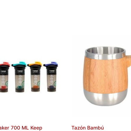
aker 700 ML Keep
Tazón Bambú