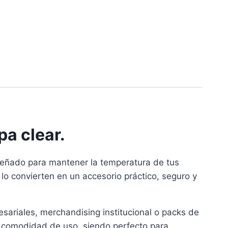
a clear.
diseñado para mantener la temperatura de tus
 lo convierten en un accesorio práctico, seguro y
esariales, merchandising institucional o packs de
u comodidad de uso, siendo perfecto para