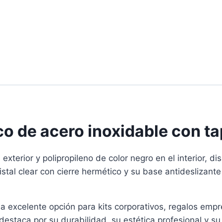
 de acero inoxidable con tap
exterior y polipropileno de color negro en el interior, 
tal clear con cierre hermético y su base antideslizante
a excelente opción para kits corporativos, regalos empr
estaca por su durabilidad, su estética profesional y s