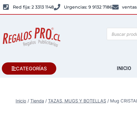
Red fija: 2 3313 1148
Urgencias: 9 9132 7186
ventas
CATEGORÍAS
INICIO
Inicio
/
Tienda
/
TAZAS, MUGS Y BOTELLAS
/
Mug CRISTA