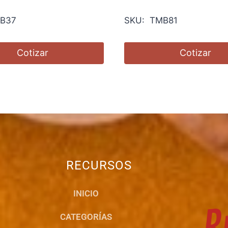
B37
SKU: TMB81
Cotizar
Cotizar
RECURSOS
INICIO
CATEGORÍAS