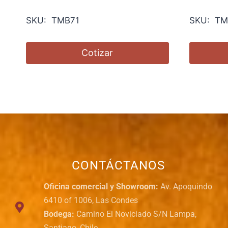
SKU: TMB71
SKU: TM
Cotizar
CONTÁCTANOS
Oficina comercial y Showroom:
Av. Apoquindo
6410 of 1006, Las Condes
Bodega:
Camino El Noviciado S/N Lampa,
Santiago, Chile