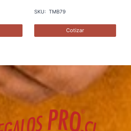
SKU: TMB79
Cotizar