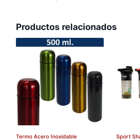
Productos relacionados
Termo Acero Inoxidable
Sport Sh