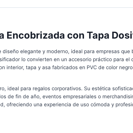
a Encobrizada con Tapa Dosi
diseño elegante y moderno, ideal para empresas que bu
ficador lo convierten en un accesorio práctico para el d
on interior, tapa y asa fabricados en PVC de color negr
, ideal para regalos corporativos. Su estética sofistic
alos de fin de año, eventos empresariales o merchandisi
dad, ofreciendo una experiencia de uso cómoda y profesi