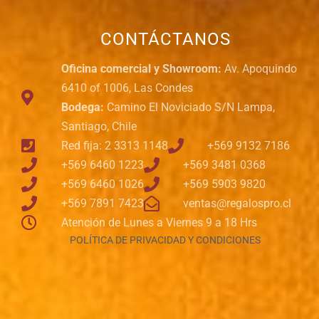
CONTÁCTANOS
Oficina comercial y Showroom:
Av. Apoquindo
6410 of 1006, Las Condes
Bodega:
Camino El Noviciado S/N Lampa,
Santiago, Chile
Red fija: 2 3313 1148
+569 9132 7186
+569 6460 1223
+569 3481 0368
+569 6460 1026
+569 5903 9820
+569 7891 7423
ventas@regalospro.cl
Atención de Lunes a Viernes 9 a 18 Hrs
POLÍTICA DE PRIVACIDAD Y CONDICIONES