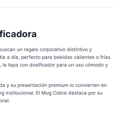
ficadora
scan un regalo corporativo distintivo y
ía a día, perfecto para bebidas calientes o frías.
o, la tapa con dosificador para un uso cómodo y
ada y su presentación premium lo convierten en
ng institucional. El Mug Cobre destaca por su
onal.