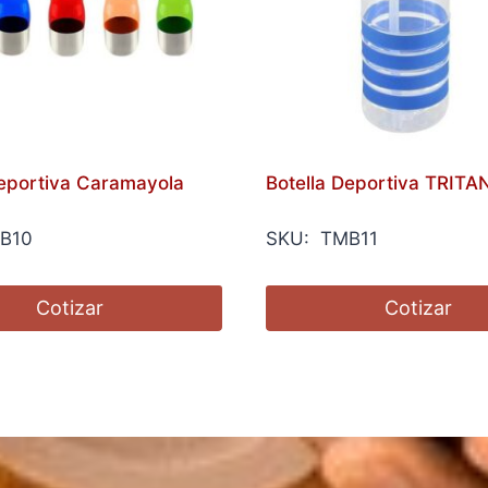
Deportiva Caramayola
Botella Deportiva TRITA
B10
SKU: TMB11
Cotizar
Cotizar