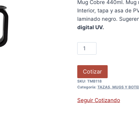
Mug Cobre 440ml. Mug me
Interior, tapa y asa de 
laminado negro. Sugeren
digital UV.
Cotizar
SKU:
TMB118
Categoría:
TAZAS, MUGS Y BOTE
Seguir Cotizando