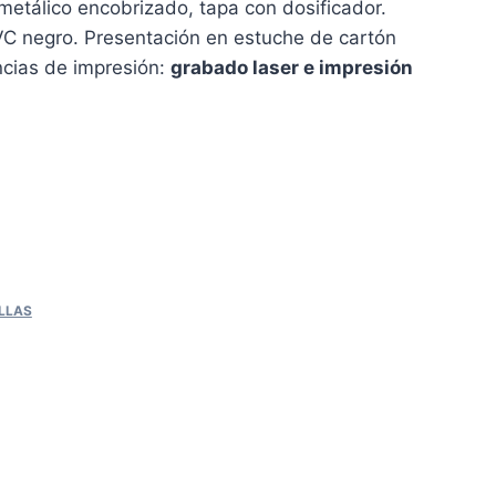
tálico encobrizado, tapa con dosificador.
PVC negro. Presentación en estuche de cartón
cias de impresión:
grabado laser e impresión
LLAS