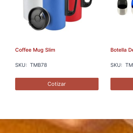
Coffee Mug Slim
Botella 
SKU: TMB78
SKU: TM
Cotizar