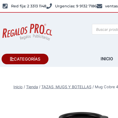
Red fija: 2 3313 1148
Urgencias: 9 9132 7186
ventas
CATEGORÍAS
INICIO
Inicio
/
Tienda
/
TAZAS, MUGS Y BOTELLAS
/
Mug Cobre 