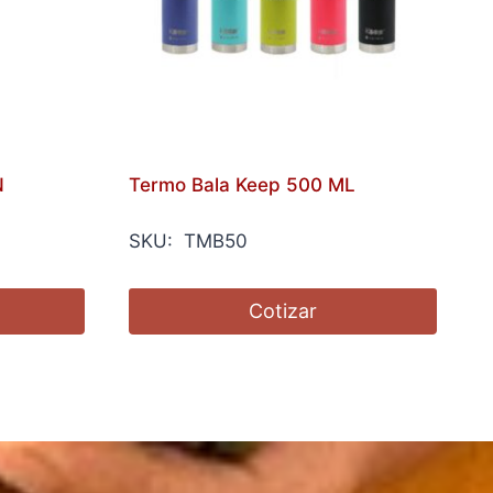
N
Termo Bala Keep 500 ML
SKU: TMB50
Cotizar