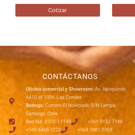
Cotizar
CONTÁCTANOS
Oficina comercial y Showroom:
Av. Apoquindo
6410 of 1006, Las Condes
Bodega:
Camino El Noviciado S/N Lampa,
Santiago, Chile
Red fija: 2 3313 1148
+569 9132 7186
+569 6460 1223
+569 3481 0368