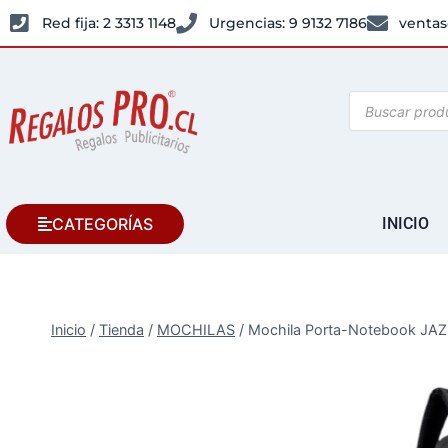
Red fija: 2 3313 1148
Urgencias: 9 9132 7186
ventas
CATEGORÍAS
INICIO
Inicio
/
Tienda
/
MOCHILAS
/
Mochila Porta-Notebook JAZ