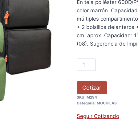
En tela poliéster 600D/P
color marrón. Capacidad 
múltiples compartimento
+ 2 bolsillos delanteros 
cm. aprox. Capacidad: 11 
(08). Sugerencia de Impre
Cotizar
SKU:
M294
Categoría:
MOCHILAS
Seguir Cotizando