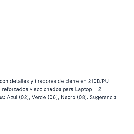
n detalles y tiradores de cierre en 210D/PU
es reforzados y acolchados para Laptop + 2
res: Azul (02), Verde (06), Negro (08). Sugerencia