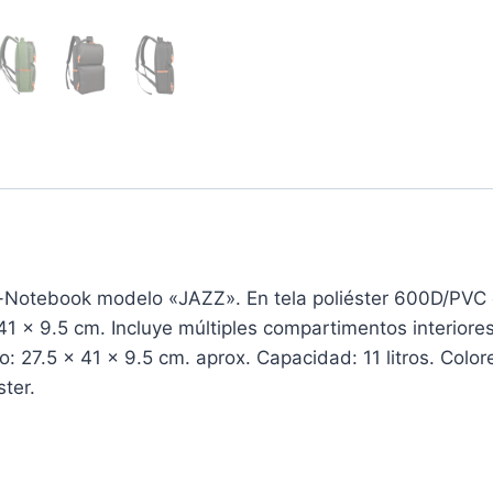
Notebook modelo «JAZZ». En tela poliéster 600D/PVC co
 41 x 9.5 cm. Incluye múltiples compartimentos interior
ño: 27.5 x 41 x 9.5 cm. aprox. Capacidad: 11 litros. Colo
ster.