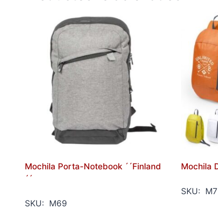
Mochila Porta-Notebook ´´Finland
Mochila
´´
SKU: M7
SKU: M69