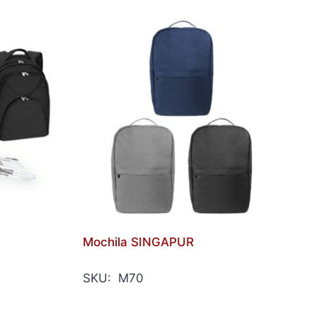
c
Mochila SINGAPUR
SKU: M70