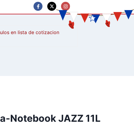
culos
ta-Notebook JAZZ 11L