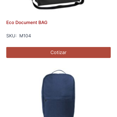
Eco Document BAG
SKU: M104
Cotizar