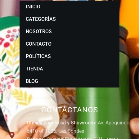
INICIO
CATEGORÍAS
NOSOTROS
CONTACTO
POLÍTICAS
TIENDA
BLOG
CONTÁCTANOS
Oficina comercial y Showroom:
Av. Apoquindo
6410 of 1006, Las Condes