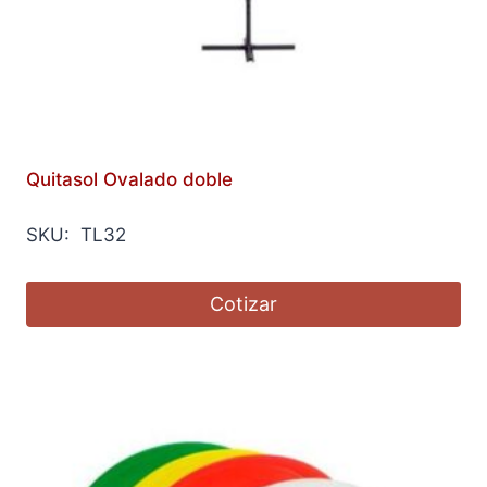
Quitasol Ovalado doble
SKU: TL32
Cotizar