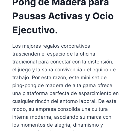
Pong de Madera para
Pausas Activas y Ocio
Ejecutivo.
Los mejores regalos corporativos
trascienden el espacio de la oficina
tradicional para conectar con la distensión,
el juego y la sana convivencia del equipo de
trabajo. Por esta razón, este mini set de
ping-pong de madera de alta gama ofrece
una plataforma perfecta de esparcimiento en
cualquier rincón del entorno laboral. De este
modo, su empresa consolida una cultura
interna moderna, asociando su marca con
los momentos de alegría, dinamismo y