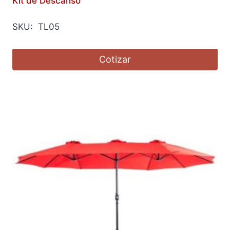
Kit de Descanso
SKU: TL05
Cotizar