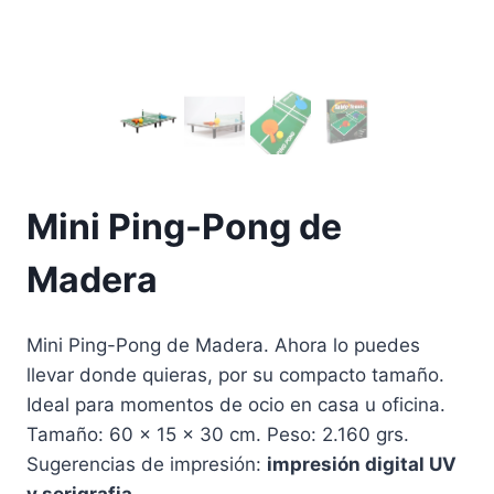
Mini Ping-Pong de
Madera
Mini Ping-Pong de Madera. Ahora lo puedes
llevar donde quieras, por su compacto tamaño.
Ideal para momentos de ocio en casa u oficina.
Tamaño: 60 x 15 x 30 cm. Peso: 2.160 grs.
Sugerencias de impresión:
impresión digital UV
y serigrafia.