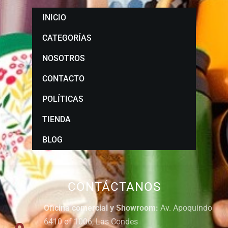
INICIO
CATEGORÍAS
NOSOTROS
CONTACTO
POLÍTICAS
TIENDA
BLOG
CONTÁCTANOS
Oficina comercial y Showroom:
Av. Apoquindo
6410 of 1006, Las Condes