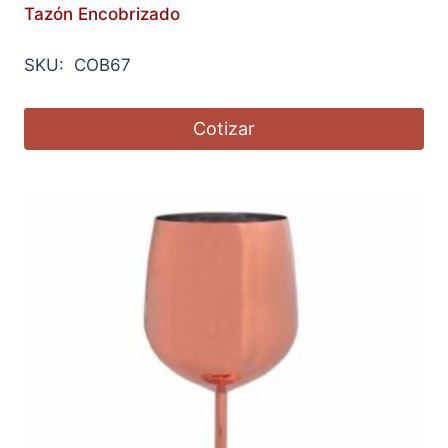
Tazón Encobrizado
SKU: COB67
Cotizar