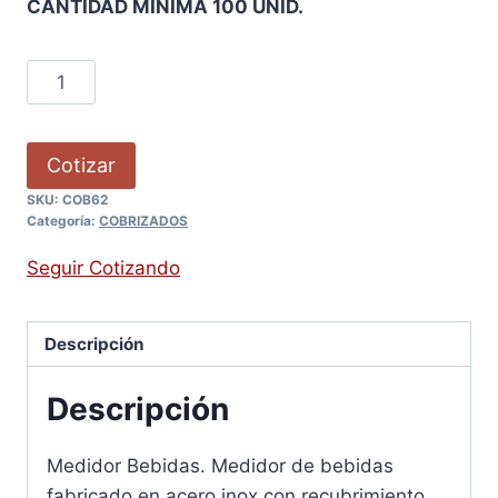
CANTIDAD MÍNIMA 100 UNID.
Cotizar
SKU:
COB62
Categoría:
COBRIZADOS
Seguir Cotizando
Descripción
Descripción
Medidor Bebidas. Medidor de bebidas
fabricado en acero inox con recubrimiento