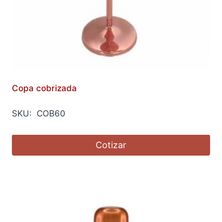
Copa cobrizada
SKU: COB60
Cotizar