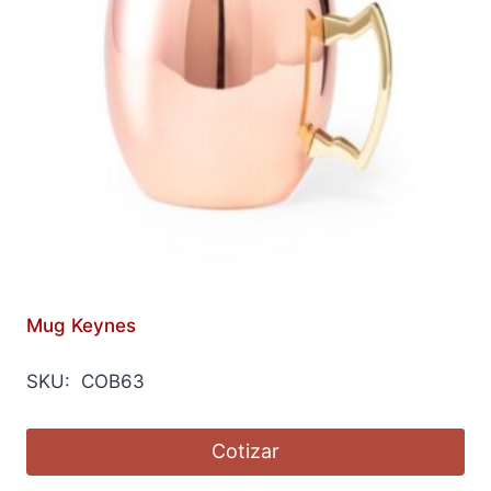
Mug Keynes
SKU: COB63
Cotizar