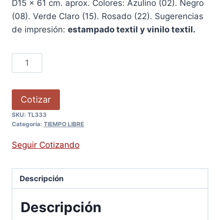
D15 x 61 cm. aprox. Colores: Azulino (02). Negro
(08). Verde Claro (15). Rosado (22). Sugerencias
de impresión:
estampado textil y vinilo textil.
Cotizar
SKU:
TL333
Categoría:
TIEMPO LIBRE
Seguir Cotizando
Descripción
Descripción