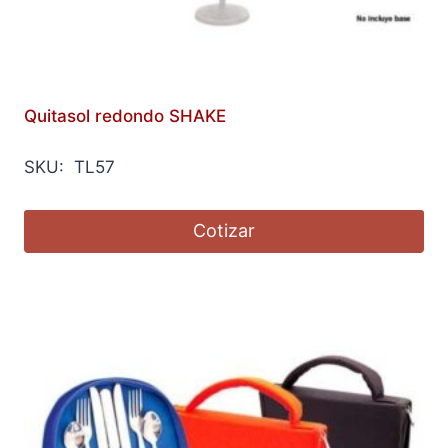
Quitasol redondo SHAKE
SKU: TL57
Cotizar