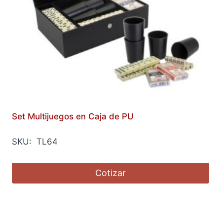
Set Multijuegos en Caja de PU
SKU: TL64
Cotizar