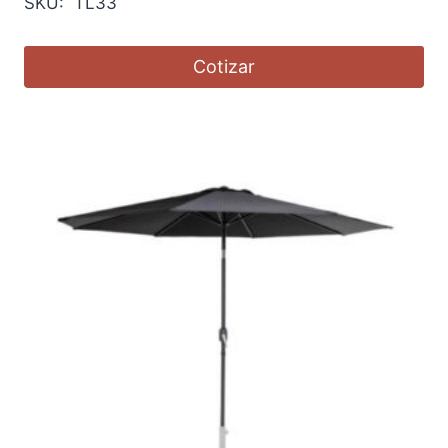
SKU: TL33
Cotizar