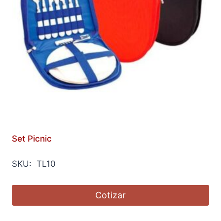
Set Picnic
SKU: TL10
Cotizar