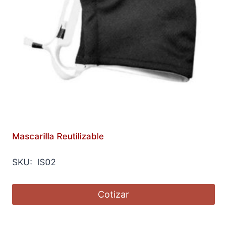
Mascarilla Reutilizable
SKU: IS02
Cotizar