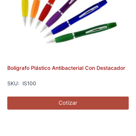
Bolígrafo Plástico Antibacterial Con Destacador
SKU: IS100
Cotizar