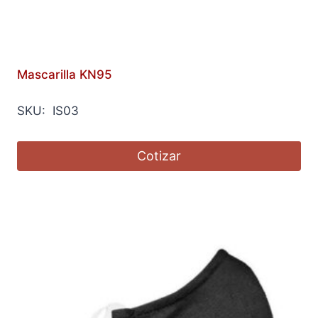
Mascarilla KN95
SKU: IS03
Cotizar