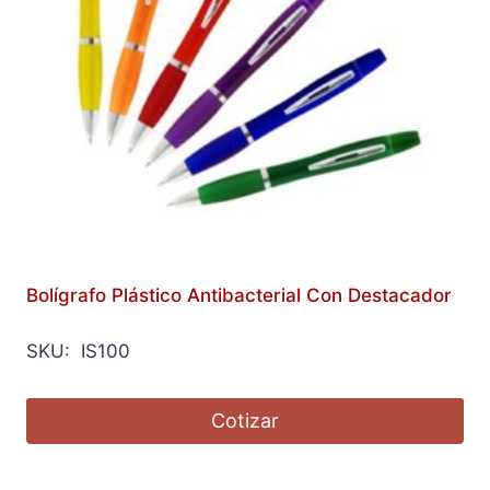
Bolígrafo Plástico Antibacterial Con Destacador
SKU: IS100
Cotizar