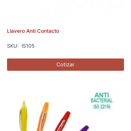
Llavero Anti Contacto
SKU: IS105
Cotizar