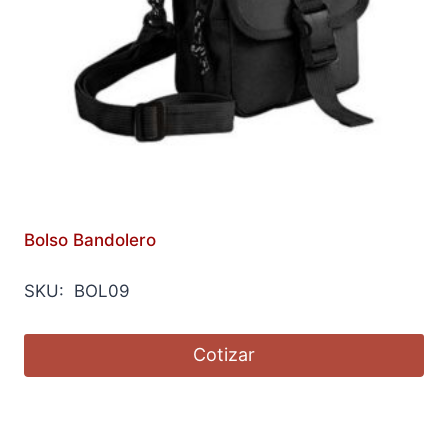
Bolso Bandolero
SKU: BOL09
Cotizar