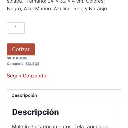
solapa. Tamaño: 24 x 32 x 4 cm. Colores:
Negro, Azul Marino. Azulino. Rojo y Naranjo.
Cotizar
SKU:
BOL08
Categoría:
BOLSOS
Seguir Cotizando
Descripción
Descripción
Maletín Portadocumentos. Tela raquelada