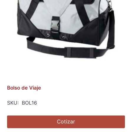
Bolso de Viaje
SKU: BOL16
Cotizar