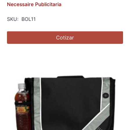
Necessaire Publicitaria
SKU: BOL11
Cotizar