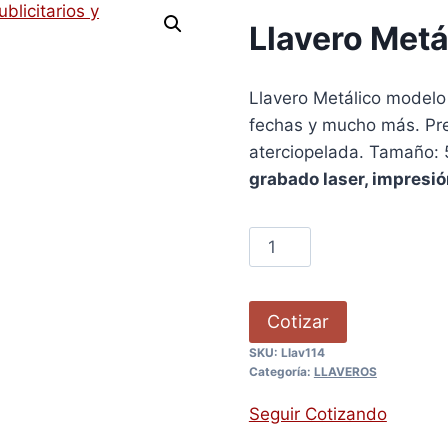
Llavero Metá
Llavero Metálico modelo
fechas y mucho más. Pr
aterciopelada. Tamaño: 
grabado laser, impresión
Cotizar
SKU:
Llav114
Categoría:
LLAVEROS
Seguir Cotizando