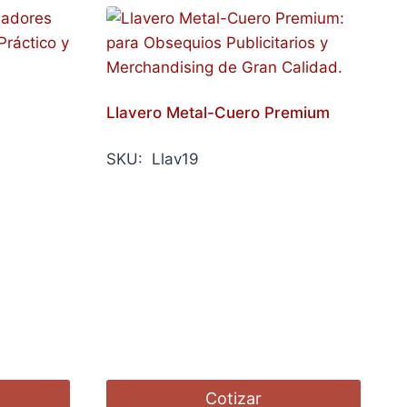
Llavero Metal-Cuero Premium
SKU: Llav19
Cotizar