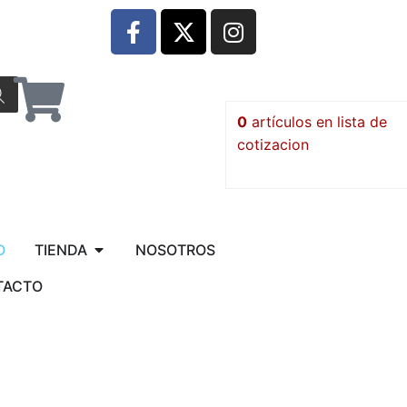
0
artículos
O
TIENDA
NOSOTROS
TACTO