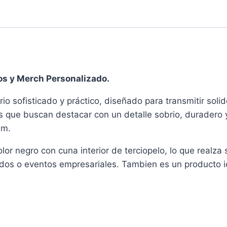
ios y Merch Personalizado.
rio sofisticado y práctico, diseñado para transmitir sol
 que buscan destacar con un detalle sobrio, duradero y 
um.
r negro con cuna interior de terciopelo, lo que realza s
eados o eventos empresariales. Tambien es un producto 