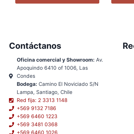
Contáctanos
Re
Oficina comercial y Showroom:
Av.
Apoquindo 6410 of 1006, Las
Condes
Bodega:
Camino El Noviciado S/N
Lampa, Santiago, Chile
Red fija: 2 3313 1148
+569 9132 7186
+569 6460 1223
+569 3481 0368
+569 6460 1026