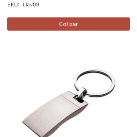
SKU: Llav09
Cotizar