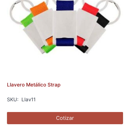
Llavero Metálico Strap
SKU: Llav11
Cotizar