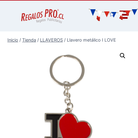
Inicio
/
Tienda
/
LLAVEROS
/
Llavero metálico I LOVE