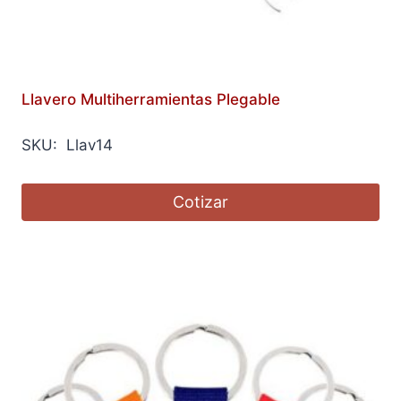
Llavero Multiherramientas Plegable
SKU: Llav14
Cotizar