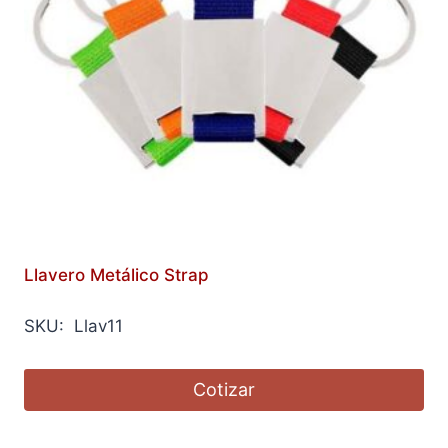
Llavero Metálico Strap
SKU: Llav11
Cotizar