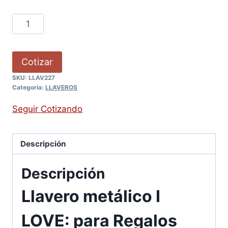
Cotizar
SKU:
LLAV227
Categoría:
LLAVEROS
Seguir Cotizando
Descripción
Descripción
Llavero metálico I
LOVE: para Regalos