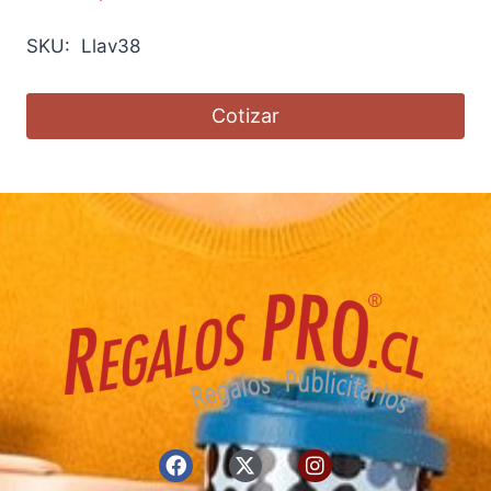
SKU: Llav38
Cotizar