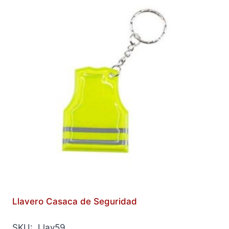
Llavero Casaca de Seguridad
SKU: Llav59