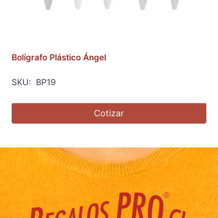
Bolígrafo Plástico Ángel
SKU: BP19
Cotizar