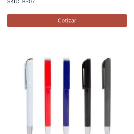
SKU: BP07
Cotizar