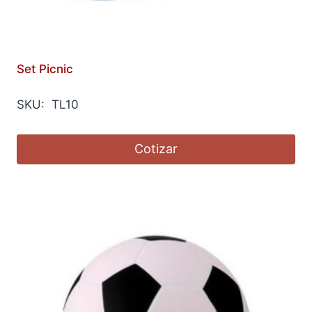
Set Picnic
SKU: TL10
Cotizar