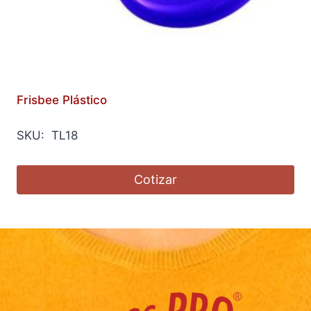
Frisbee Plástico
SKU: TL18
Cotizar