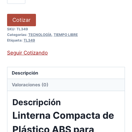
Cotizar
SKU:
TL349
Categorías:
TECNOLOGÍA
,
TIEMPO LIBRE
Etiqueta:
TL349
Seguir Cotizando
Descripción
Valoraciones (0)
Descripción
Linterna Compacta de
Plástico ABS para