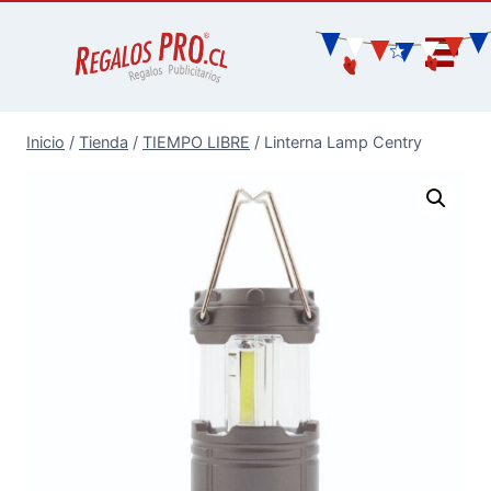
Inicio
/
Tienda
/
TIEMPO LIBRE
/
Linterna Lamp Centry