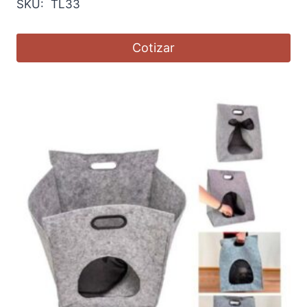
SKU: TL33
Cotizar