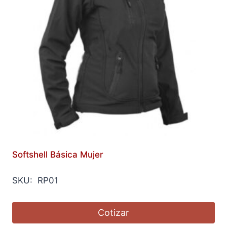
Softshell Básica Mujer
SKU: RP01
Cotizar