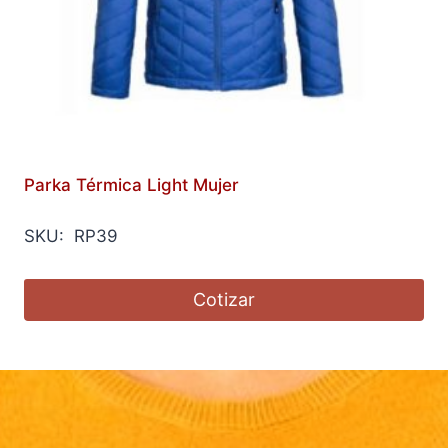
Parka Térmica Light Mujer
SKU: RP39
Cotizar