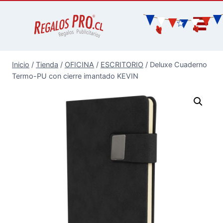
Inicio
/
Tienda
/
OFICINA
/
ESCRITORIO
/
Deluxe Cuaderno
Termo-PU con cierre imantado KEVIN