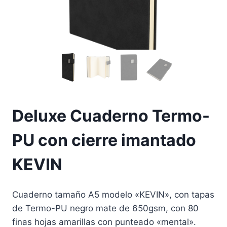
Deluxe Cuaderno Termo-
PU con cierre imantado
KEVIN
Cuaderno tamaño A5 modelo «KEVIN», con tapas
de Termo-PU negro mate de 650gsm, con 80
finas hojas amarillas con punteado «mental».