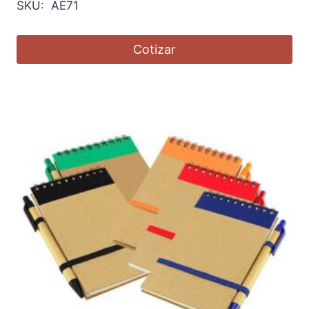
SKU: AE71
Cotizar