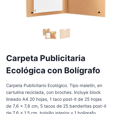
Carpeta Publicitaria
Ecológica con Bolígrafo
Carpeta Publicitario Ecológico. Tipo maletín, en
cartulina reciclada, con broches. Incluye block
lineado A4 20 hojas, 1 taco post-it de 25 hojas
de 7,6 x 7,6 cm, 5 tacos de 25 banderitas post-it
de 7,6 x 1,5 cm, bolsillo interior y 1 bolígrafo