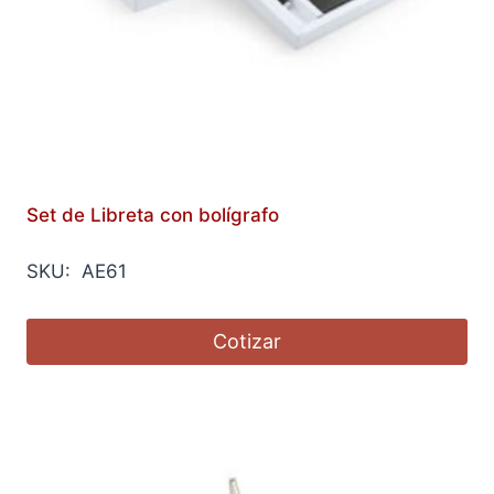
Set de Libreta con bolígrafo
SKU: AE61
Cotizar