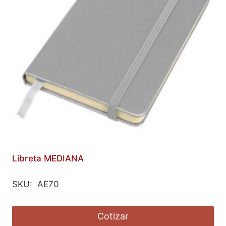
Libreta MEDIANA
SKU: AE70
Cotizar