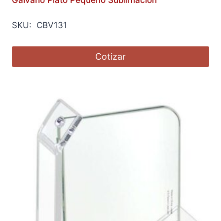
SKU: CBV131
Cotizar