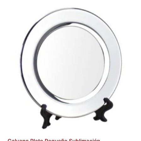
Galvano Plato Pequeño Sublimación