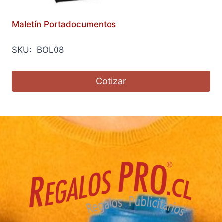
Maletín Portadocumentos
SKU: BOL08
Cotizar