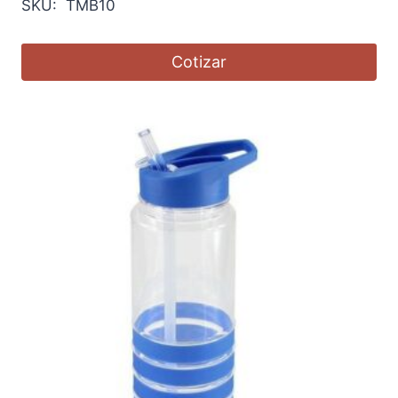
SKU: TMB10
Cotizar