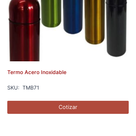
Termo Acero Inoxidable
SKU: TMB71
Cotizar