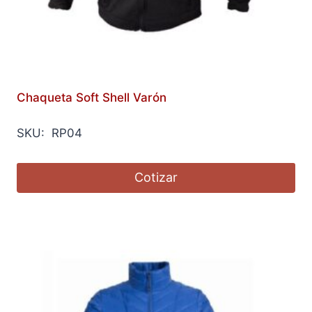
Chaqueta Soft Shell Varón
SKU: RP04
Cotizar