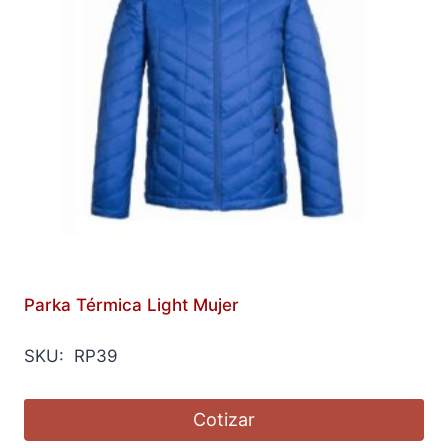
Parka Térmica Light Mujer
SKU: RP39
Cotizar