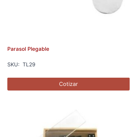
Parasol Plegable
SKU: TL29
Cotizar