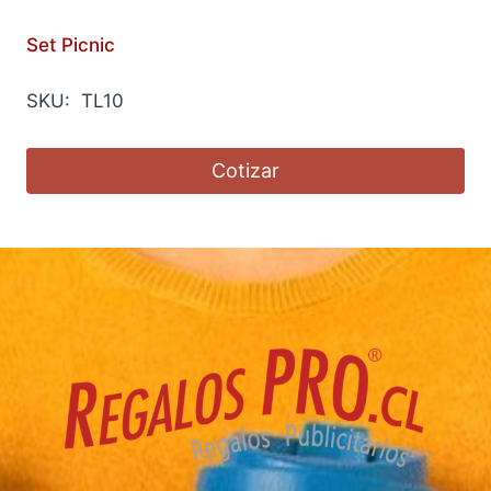
Set Picnic
SKU: TL10
Cotizar