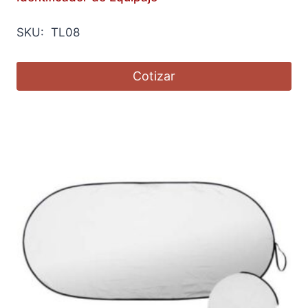
SKU: TL08
Cotizar