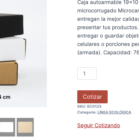
Caja autoarmable 19x10
microcorrugado Microcan
entregan la mejor calid
presentar tus productos.
entregar o guardar obje
celulares o porciones p
(armada). Capacidad: 760
Cotizar
SKU:
ECO123
Categoría:
LÍNEA ECOLÓGICA
Seguir Cotizando