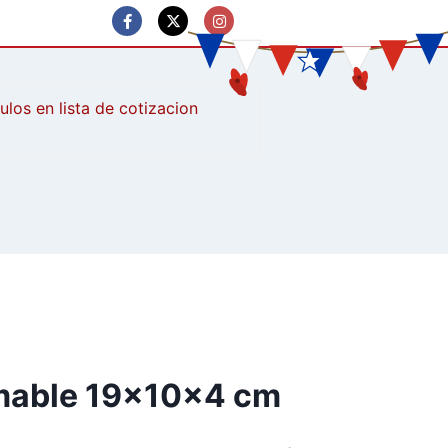
culos
mable 19x10x4 cm