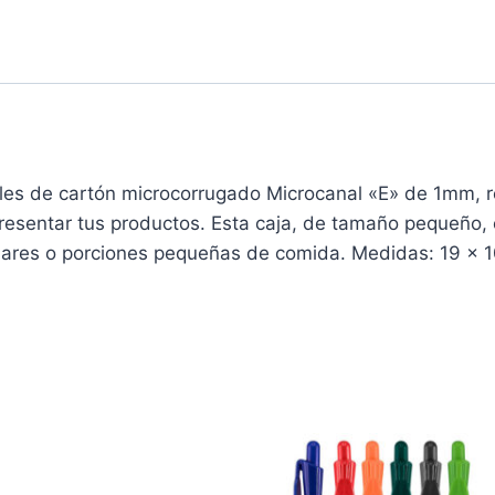
s de cartón microcorrugado Microcanal «E» de 1mm, re
resentar tus productos. Esta caja, de tamaño pequeño, e
lares o porciones pequeñas de comida. Medidas: 19 x 1