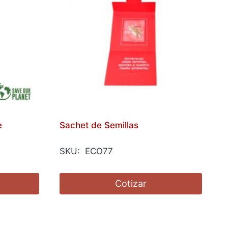
e
Sachet de Semillas
SKU: ECO77
Cotizar