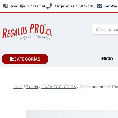
Red fija: 2 3313 1148
Urgencias: 9 9132 7186
ventas
CATEGORÍAS
INICIO
Inicio
/
Tienda
/
LÍNEA ECOLÓGICA
/
Caja autoarmable 1