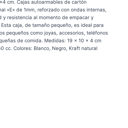
x4 cm. Cajas autoarmables de cartón
al «E» de 1mm, reforzado con ondas internas,
ad y resistencia al momento de empacar y
 Esta caja, de tamaño pequeño, es ideal para
tos pequeños como joyas, accesorios, teléfonos
equeñas de comida. Medidas: 19 x 10 x 4 cm
 cc. Colores: Blanco, Negro, Kraft natural