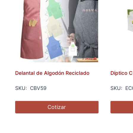
Delantal de Algodón Reciclado
Díptico C
SKU: CBV59
SKU: EC
Cotizar