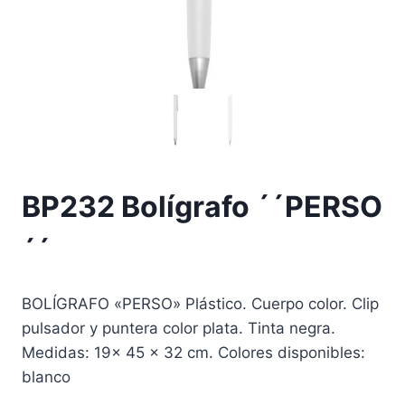
BP232 Bolígrafo ´´PERSO
´´
BOLÍGRAFO «PERSO» Plástico. Cuerpo color. Clip
pulsador y puntera color plata. Tinta negra.
Medidas: 19x 45 x 32 cm. Colores disponibles:
blanco