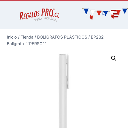
Inicio
/
Tienda
/
BOLÍGRAFOS PLÁSTICOS
/
BP232
Bolígrafo ´´PERSO´´