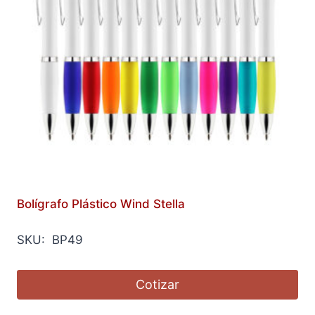
Bolígrafo Plástico Wind Stella
SKU: BP49
Cotizar