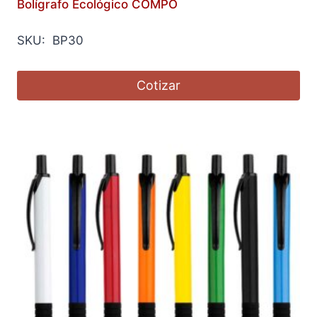
Bolígrafo Ecológico COMPO
SKU: BP30
Cotizar