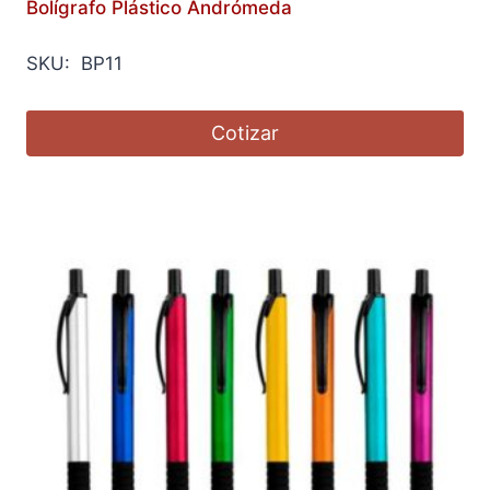
Bolígrafo Plástico Andrómeda
SKU: BP11
Cotizar