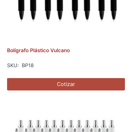
Bolígrafo Plástico Vulcano
SKU: BP18
Cotizar