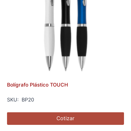
Bolígrafo Plástico TOUCH
SKU: BP20
Cotizar