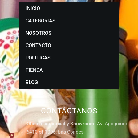
INICIO
CATEGORÍAS
NOSOTROS
CONTACTO
POLÍTICAS
TIENDA
BLOG
CONTÁCTANOS
Oficina comercial y Showroom:
Av. Apoquindo
6410 of 1006, Las Condes