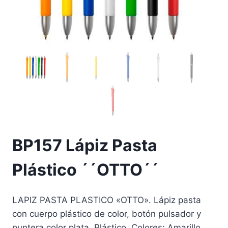
BP157 Lápiz Pasta
Plástico ´´OTTO´´
LAPIZ PASTA PLASTICO «OTTO». Lápiz pasta
con cuerpo plástico de color, botón pulsador y
puntera color plata. Plástico. Colores: Amarillo,