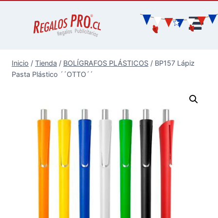
Inicio
/
Tienda
/
BOLÍGRAFOS PLÁSTICOS
/
BP157 Lápiz
Pasta Plástico ´´OTTO´´