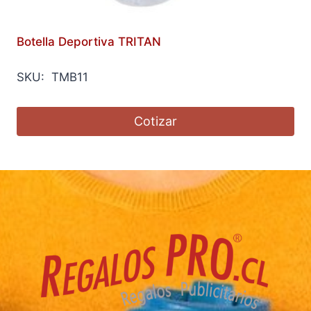
Botella Deportiva TRITAN
SKU: TMB11
Cotizar