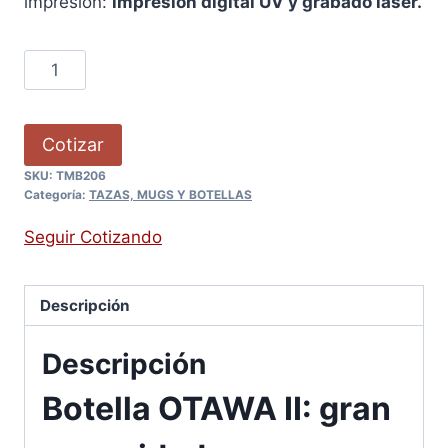
impresión:
impresión digital UV y grabado laser.
Cotizar
SKU:
TMB206
Categoría:
TAZAS, MUGS Y BOTELLAS
Seguir Cotizando
Descripción
Descripción
Botella OTAWA II: gran