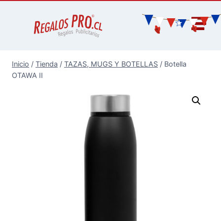
Inicio
/
Tienda
/
TAZAS, MUGS Y BOTELLAS
/
Botella
OTAWA II