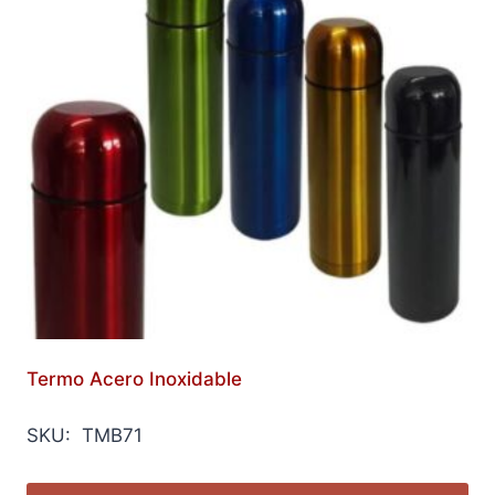
Termo Acero Inoxidable
SKU: TMB71