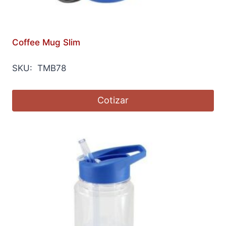
Coffee Mug Slim
SKU: TMB78
Cotizar