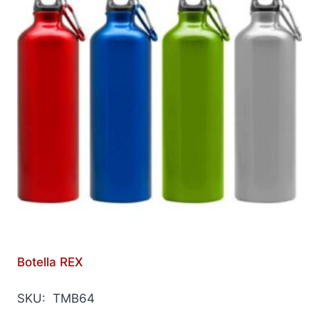
Botella REX
SKU: TMB64