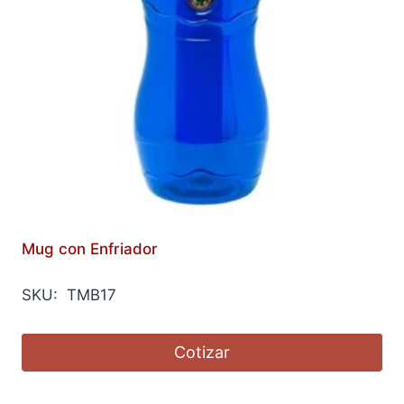
Mug con Enfriador
SKU: TMB17
Cotizar