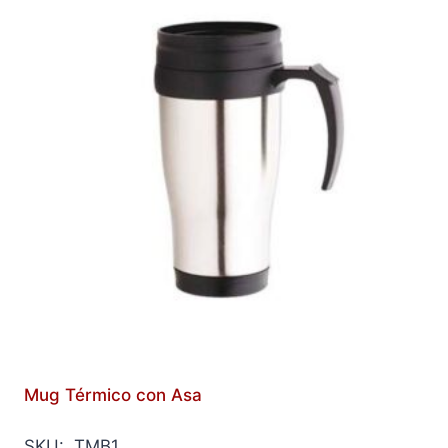
Mug Térmico con Asa
SKU: TMB1