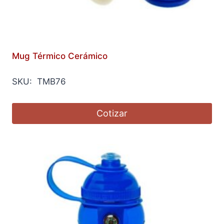
Mug Térmico Cerámico
SKU: TMB76
Cotizar