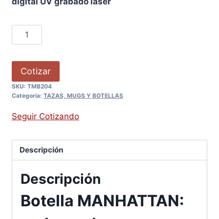
digital UV grabado laser
Cotizar
SKU:
TMB204
Categoría:
TAZAS, MUGS Y BOTELLAS
Seguir Cotizando
Descripción
Descripción
Botella MANHATTAN: