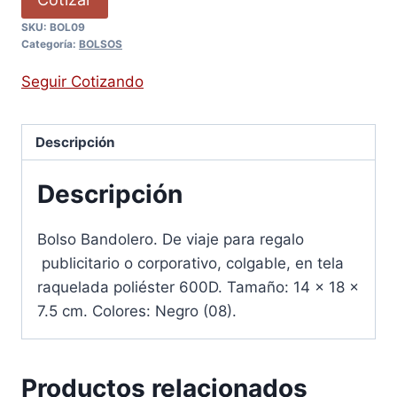
SKU:
BOL09
Categoría:
BOLSOS
Seguir Cotizando
Descripción
Descripción
Bolso Bandolero. De viaje para regalo
publicitario o corporativo, colgable, en tela
raquelada poliéster 600D. Tamaño: 14 x 18 x
7.5 cm. Colores: Negro (08).
Productos relacionados