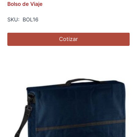
Bolso de Viaje
SKU: BOL16
Cotizar