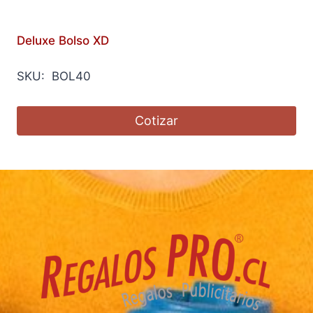
Deluxe Bolso XD
SKU: BOL40
Cotizar