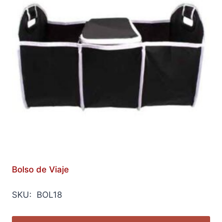
Bolso de Viaje
SKU: BOL18