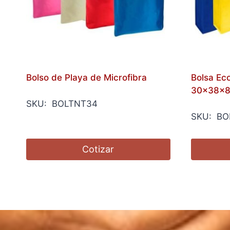
Bolso de Playa de Microfibra
Bolsa Ec
30x38x8
SKU: BOLTNT34
SKU: BO
Cotizar