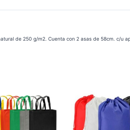
atural de 250 g/m2. Cuenta con 2 asas de 58cm. c/u ap