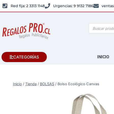
Red fija: 2 3313 1148
Urgencias: 9 9132 7186
ventas
CATEGORÍAS
INICIO
Inicio
/
Tienda
/
BOLSAS
/
Bolso Ecológico Canvas