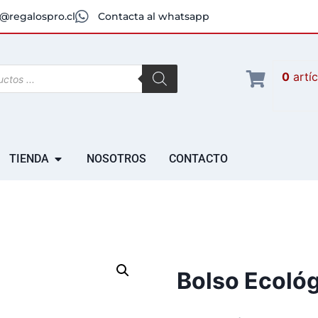
@regalospro.cl
Contacta al whatsapp
0
artí
TIENDA
NOSOTROS
CONTACTO
Bolso Ecoló