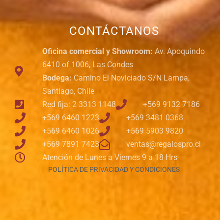
CONTÁCTANOS
Oficina comercial y Showroom:
Av. Apoquindo
6410 of 1006, Las Condes
Bodega:
Camino El Noviciado S/N Lampa,
Santiago, Chile
Red fija: 2 3313 1148
+569 9132 7186
+569 6460 1223
+569 3481 0368
+569 6460 1026
+569 5903 9820
+569 7891 7423
ventas@regalospro.cl
Atención de Lunes a Viernes 9 a 18 Hrs
POLÍTICA DE PRIVACIDAD Y CONDICIONES