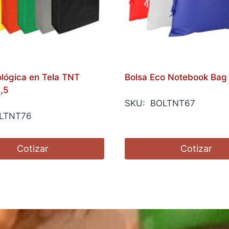
ológica en Tela TNT
Bolsa Eco Notebook Bag
,5
SKU: BOLTNT67
LTNT76
Cotizar
Cotizar