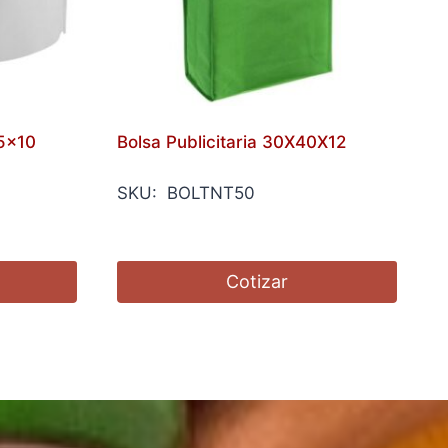
5x10
Bolsa Publicitaria 30X40X12
SKU: BOLTNT50
Cotizar