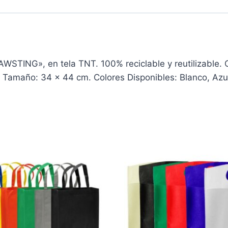
STING», en tela TNT. 100% reciclable y reutilizable. C
. Tamaño: 34 x 44 cm. Colores Disponibles: Blanco, Azul