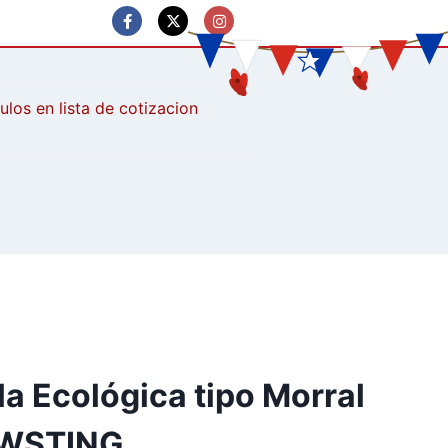
culos
a Ecológica tipo Morral
AWSTING