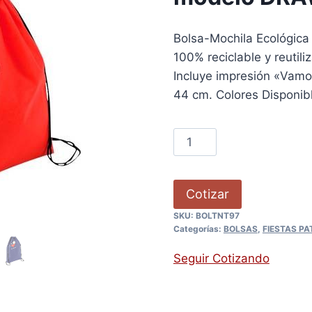
Bolsa-Mochila Ecológic
100% reciclable y reutili
Incluye impresión «Vamos
44 cm. Colores Disponibl
Cotizar
SKU:
BOLTNT97
Categorías:
BOLSAS
,
FIESTAS PA
Seguir Cotizando