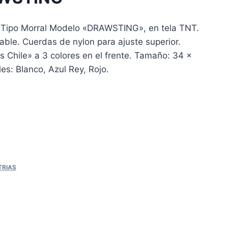
a Tipo Morral Modelo «DRAWSTING», en tela TNT.
zable. Cuerdas de nylon para ajuste superior.
 Chile» a 3 colores en el frente. Tamaño: 34 x
es: Blanco, Azul Rey, Rojo.
TRIAS