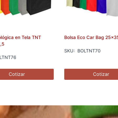
ológica en Tela TNT
Bolsa Eco Car Bag 25x3
,5
SKU: BOLTNT70
LTNT76
Cotizar
Cotizar