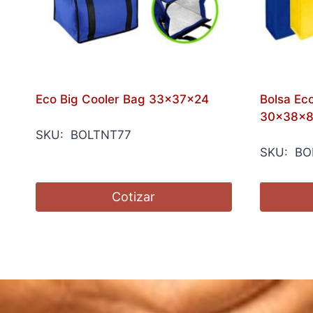
Eco Big Cooler Bag 33x37x24
Bolsa Ec
30x38x8
SKU: BOLTNT77
SKU: BO
Cotizar