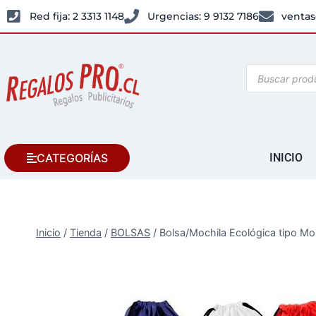
Red fija: 2 3313 1148
Urgencias: 9 9132 7186
ventas
CATEGORÍAS
INICIO
Inicio
/
Tienda
/
BOLSAS
/
Bolsa/Mochila Ecológica tipo 