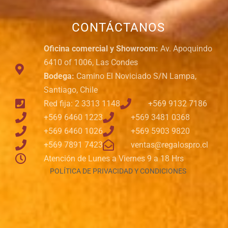
CONTÁCTANOS
Oficina comercial y Showroom:
Av. Apoquindo
6410 of 1006, Las Condes
Bodega:
Camino El Noviciado S/N Lampa,
Santiago, Chile
Red fija: 2 3313 1148
+569 9132 7186
+569 6460 1223
+569 3481 0368
+569 6460 1026
+569 5903 9820
+569 7891 7423
ventas@regalospro.cl
Atención de Lunes a Viernes 9 a 18 Hrs
POLÍTICA DE PRIVACIDAD Y CONDICIONES